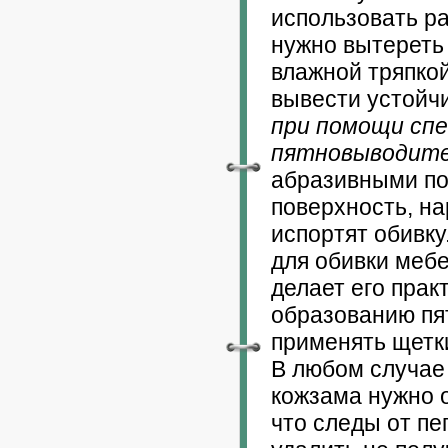
использовать ра
нужно вытереть
влажной тряпкой
вывести устойч
при помощи сп
пятновыводит
абразивными по
поверхность, на
испортят обивку
для обивки меб
делает его прак
образованию пят
применять щетк
В любом случае 
кожзама нужно 
что следы от пе