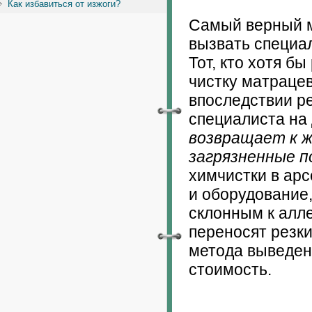
Как избавиться от изжоги?
Самый верный 
вызвать специал
Тот, кто хотя б
чистку матрацев
впоследствии р
специалиста на 
возвращает к ж
загрязненные 
химчистки в ар
и оборудование,
склонным к алле
переносят резки
метода выведен
стоимость.