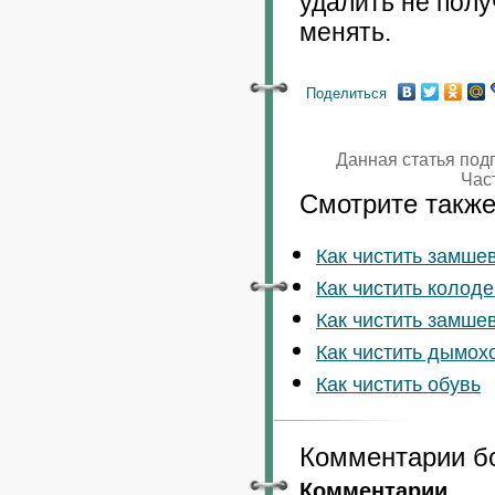
удалить не полу
менять.
Поделиться
Данная статья под
Час
Смотрите также
Как чистить замше
Как чистить колоде
Как чистить замше
Как чистить дымох
Как чистить обувь
Комментарии б
Комментарии