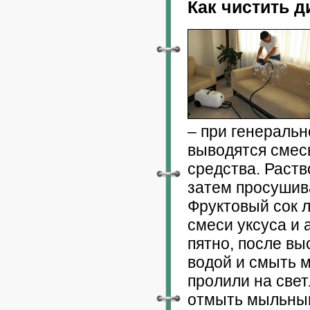
Как чистить д
– при генеральн
выводятся смес
средства. Раств
затем просушив
Фруктовый сок 
смеси уксуса и 
пятно, после вы
водой и смыть м
пролили на свет
отмыть мыльным