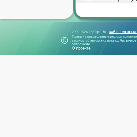
сайт полезных
2009-2026 TopTips.Ru -
Права на размещенные информационные
законом об авторских правах. Частичное
запрещено
.
О проекте