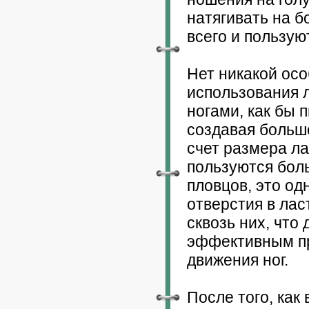
натягивать на б
всего и пользую
Нет никакой осо
использования 
ногами, как бы 
создавая больш
счет размера ла
пользуются бол
пловцов, это од
отверстия в лас
сквозь них, что
эффективным пр
движения ног.
После того, как