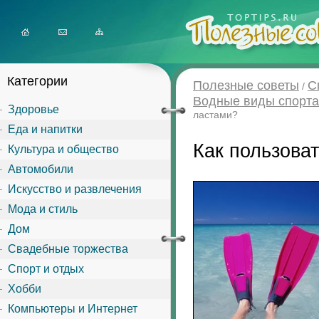
Категории
Полезные советы
С
/
Водные виды спорта
Здоровье
ластами?
Еда и напитки
Как пользова
Культура и общество
Автомобили
Искусство и развлечения
Мода и стиль
Дом
Свадебные торжества
Спорт и отдых
Хобби
Компьютеры и Интернет