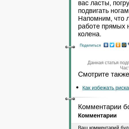
вас ласты, погр
подвигать нога
Напомним, что 
работе прямых н
колена.
Поделиться
Данная статья под
Час
Смотрите также
Как избежать риск
Комментарии б
Комментарии
Ваш комментарий буд