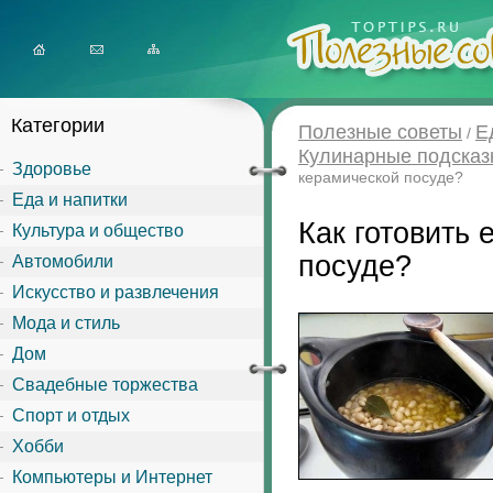
Категории
Полезные советы
Е
/
Кулинарные подсказ
Здоровье
керамической посуде?
Еда и напитки
Как готовить 
Культура и общество
посуде?
Автомобили
Искусство и развлечения
Мода и стиль
Дом
Свадебные торжества
Спорт и отдых
Хобби
Компьютеры и Интернет