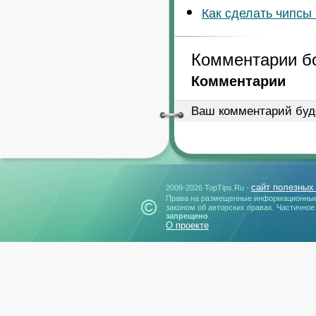
Как сделать чипсы
Комментарии б
Комментарии
Ваш комментарий буд
сайт полезных
2009-2026 TopTips.Ru -
Права на размещенные информационные
законом об авторских правах. Частичное
запрещено
.
О проекте