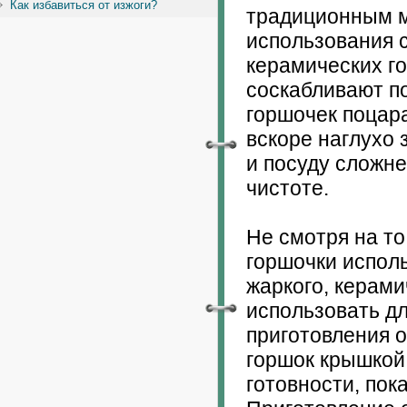
Как избавиться от изжоги?
традиционным м
использования 
керамических го
соскабливают п
горшочек поцар
вскоре наглухо
и посуду сложне
чистоте.
Не смотря на то
горшочки исполь
жаркого, керам
использовать д
приготовления 
горшок крышкой 
готовности, пок