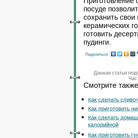
Приготовление 
посуде позволи
сохранить свои 
керамических г
готовить десерт
пудинги.
Поделиться
Данная статья под
Час
Смотрите также
Как сделать сливо
Как приготовить н
Как сделать домаш
калорийной
Как приготовить гу